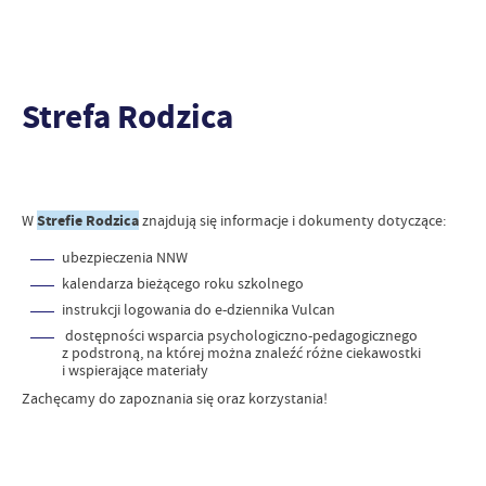
Strefa Rodzica
W
Strefie Rodzica
znajdują się informacje i dokumenty dotyczące:
ubezpieczenia NNW
kalendarza bieżącego roku szkolnego
instrukcji logowania do e-dziennika Vulcan
dostępności wsparcia psychologiczno-pedagogicznego
z podstroną, na której można znaleźć różne ciekawostki
i wspierające materiały
Zachęcamy do zapoznania się oraz korzystania!